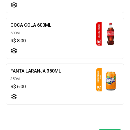
COCA COLA 600ML
600Ml
R$ 8,00
FANTA LARANJA 350ML
350Ml
R$ 6,00