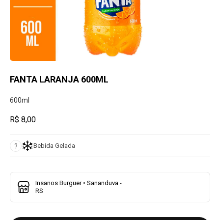
FANTA LARANJA 600ML
600ml
R$ 8,00
Bebida Gelada
?
Insanos Burguer • Sananduva -
RS