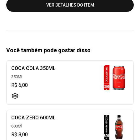
VER DETALHES DO ITEM
Você também pode gostar disso
COCA COLA 350ML
350Ml
R$ 6,00
COCA ZERO 600ML
600Ml
R$ 8,00