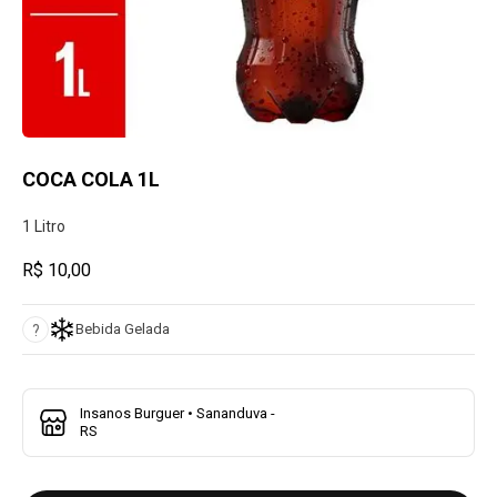
COCA COLA 1L
1 Litro
R$ 10,00
Bebida Gelada
?
Insanos Burguer • Sananduva -
RS