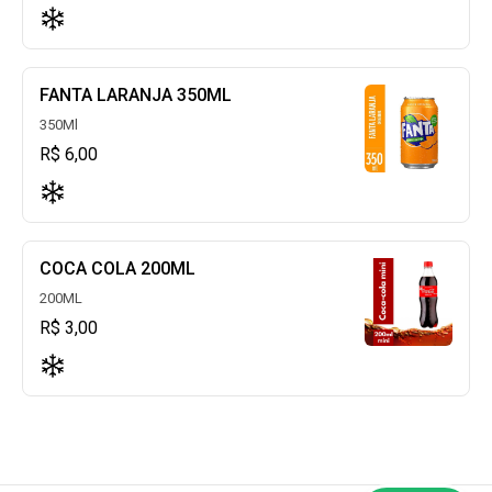
FANTA LARANJA 350ML
350Ml
R$ 6,00
COCA COLA 200ML
200ML
R$ 3,00