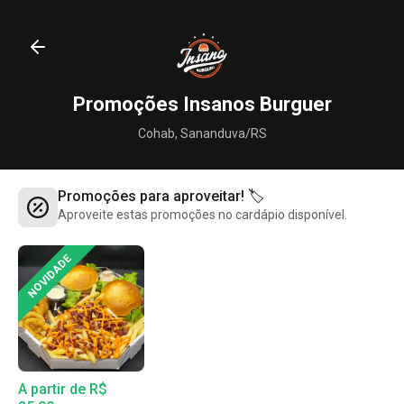
Promoções Insanos Burguer
Cohab, Sananduva/RS
Promoções para aproveitar! 🏷️
Aproveite estas promoções no cardápio disponível.
NOVIDADE
A partir de R$