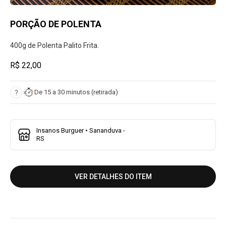
PORÇÃO DE POLENTA
400g de Polenta Palito Frita.
R$ 22,00
De 15 a 30 minutos (retirada)
?
Insanos Burguer • Sananduva -
RS
VER DETALHES DO ITEM