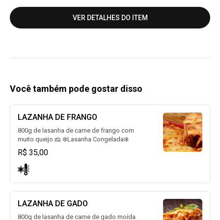
VER DETALHES DO ITEM
Você também pode gostar disso
LAZANHA DE FRANGO
800g de lasanha de carne de frango com
muito queijo 🧀 ❄️Lasanha Congelada❄️
R$ 35,00
LAZANHA DE GADO
800g de lasanha de carne de gado moída