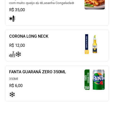
com muito queijo 🧀 ❄️Lasanha Congelada❄️
R$ 35,00
CORONA LONG NECK
R$ 12,00
FANTA GUARANÁ ZERO 350ML
350Ml
R$ 6,00